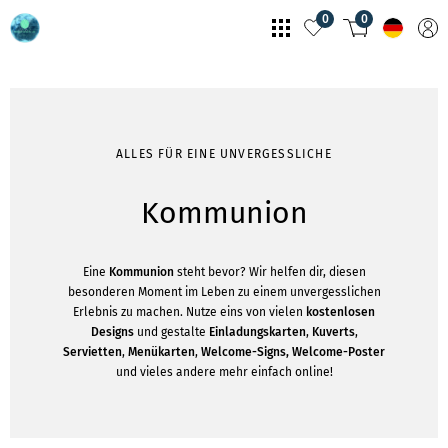
0
0
ALLES FÜR EINE UNVERGESSLICHE
Kommunion
Eine
Kommunion
steht bevor? Wir helfen dir, diesen
besonderen Moment im Leben zu einem unvergesslichen
Erlebnis zu machen. Nutze eins von vielen
kostenlosen
Designs
und gestalte
Einladungskarten
,
Kuverts
,
Servietten
,
Menükarten
,
Welcome-Signs, Welcome-Poster
und vieles andere mehr einfach online!