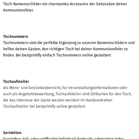
Tisch-Namensschilder ein charmantes Accessoire der Dekoration deiner
Kommunionsfeier.
Tischnummern
Tischnummern sind die perfekte Ergänzung zu unseren Namensschildern und
helfen deinen Gästen, den richtigen Tisch bei deiner Kommunionsfeier zu
finden. Bei bestprintify einfach Tischnummern online gestalten!
Tischaufsteller
Als Menü- und Getränkeübersicht, für Veranstaltungsinformationen oder
auch als Angebotsbewerbung, Tischaufsteller sind Zeltkarten für den Tisch,
die das Interesse der Gäste wecken werden! Im Handumdrehen
Tischaufsteller bei bestprintify online gestalten!
Servietten
Servietten, teil- oder vollflächig individuell bedruckt, schmücken jedes