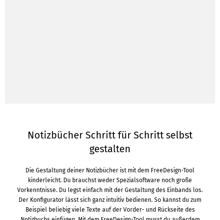
Notizbücher Schritt für Schritt selbst
gestalten
Die Gestaltung deiner Notizbücher ist mit dem FreeDesign-Tool
kinderleicht. Du brauchst weder Spezialsoftware noch große
Vorkenntnisse. Du legst einfach mit der Gestaltung des Einbands los.
Der Konfigurator lässt sich ganz intuitiv bedienen. So kannst du zum
Beispiel beliebig viele Texte auf der Vorder- und Rückseite des
Notizbuchs einfügen. Mit dem FreeDesign-Tool musst du außerdem