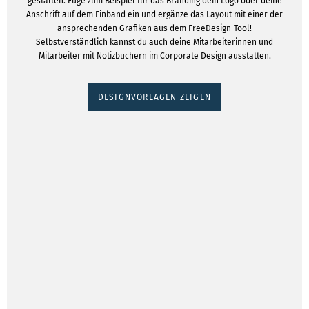
gestalten. Füge zum Beispiel für das Branding dein Logo oder deine
Anschrift auf dem Einband ein und ergänze das Layout mit einer der
ansprechenden Grafiken aus dem FreeDesign-Tool!
Selbstverständlich kannst du auch deine Mitarbeiterinnen und
Mitarbeiter mit Notizbüchern im Corporate Design ausstatten.
DESIGNVORLAGEN ZEIGEN