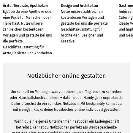
Ärzte, Tierärzte, Apotheken
Design und Architektur
Gastron
Egal ob du eine Apotheke oder
Nutze unsere zahlreichen
Imbisse,
eine Paxis für Menschen oder
kostenlosen Vorlagen und
Catering
Tiere hast. Nutze unsere
gestalte bei uns die perfekte
ideale Vo
zahlreichen kostenlosen
Geschäftsausstattung für
und hap
Vorlagen und gestalte bei uns
Architekten, Designer und
und Gesc
die perfekte
Kreative!
Geschäftsausstattung für
Ärzte,Tierärzte und Apotheken.
Notizbücher online gestalten
Um schnell im Meeting etwas zu notieren, um Tagebuch zu schreiben
oder Haushaltsbuch zu führen – dafür ist ein Handy ganz unpraktisch.
Dafür brauchst du ein schickes Notizbuch! Mit bestprintify kannst du
mit wenigen Klicks deine Notizbücher online individuell gestalten.
Wenn du ein eigenes Unternehmen hast oder ein Ladengeschäft
betreibst, kannst du Notizbücher perfekt als Werbegeschenke