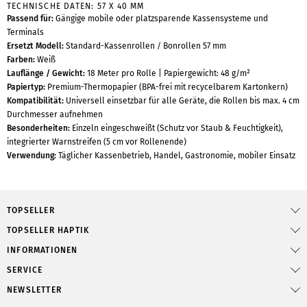
TECHNISCHE DATEN: 57 X 40 MM
Passend für:
Gängige mobile oder platzsparende Kassensysteme und
Terminals
Ersetzt Modell:
Standard-Kassenrollen / Bonrollen 57 mm
Farben:
Weiß
Lauflänge / Gewicht:
18 Meter pro Rolle | Papiergewicht: 48 g/m²
Papiertyp:
Premium-Thermopapier (BPA-frei mit recycelbarem Kartonkern)
Kompatibilität:
Universell einsetzbar für alle Geräte, die Rollen bis max. 4 cm
Durchmesser aufnehmen
Besonderheiten:
Einzeln eingeschweißt (Schutz vor Staub & Feuchtigkeit),
integrierter Warnstreifen (5 cm vor Rollenende)
Verwendung:
Täglicher Kassenbetrieb, Handel, Gastronomie, mobiler Einsatz
TOPSELLER
TOPSELLER HAPTIK
INFORMATIONEN
SERVICE
NEWSLETTER