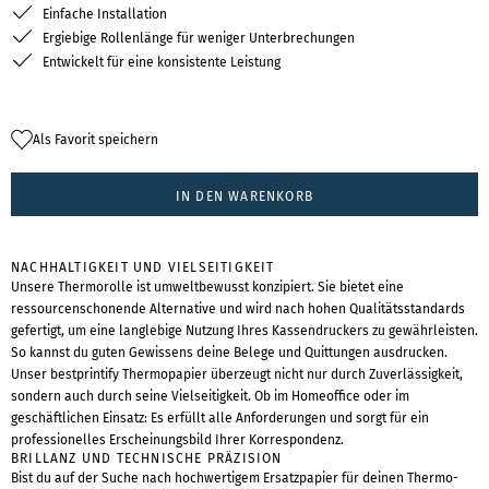
Einfache Installation
Ergiebige Rollenlänge für weniger Unterbrechungen
Entwickelt für eine konsistente Leistung
Als Favorit speichern
IN DEN WARENKORB
NACHHALTIGKEIT UND VIELSEITIGKEIT
Unsere Thermorolle ist umweltbewusst konzipiert. Sie bietet eine
ressourcenschonende Alternative und wird nach hohen Qualitätsstandards
gefertigt, um eine langlebige Nutzung Ihres Kassendruckers zu gewährleisten.
So kannst du guten Gewissens deine Belege und Quittungen ausdrucken.
Unser bestprintify Thermopapier überzeugt nicht nur durch Zuverlässigkeit,
sondern auch durch seine Vielseitigkeit. Ob im Homeoffice oder im
geschäftlichen Einsatz: Es erfüllt alle Anforderungen und sorgt für ein
professionelles Erscheinungsbild Ihrer Korrespondenz.
BRILLANZ UND TECHNISCHE PRÄZISION
Bist du auf der Suche nach hochwertigem Ersatzpapier für deinen Thermo-