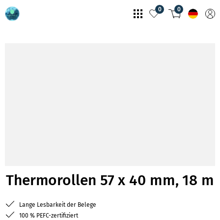
0
0
Thermorollen 57 x 40 mm, 18 m
Lange Lesbarkeit der Belege
100 % PEFC-zertifiziert