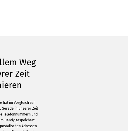
ellem Weg
rer Zeit
mieren
te hat im Vergleich zur
. Gerade in unserer Zeit
viele Telefonnummern und
em Handy gespeichert
 postalischen Adressen