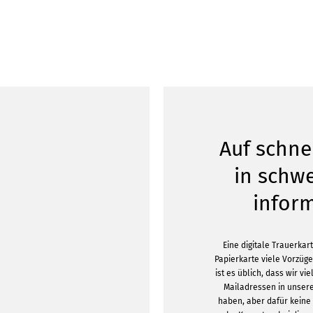
Auf schn
in schwe
infor
Eine digitale Trauerkar
Papierkarte viele Vorzüge
ist es üblich, dass wir 
Mailadressen in unser
haben, aber dafür keine