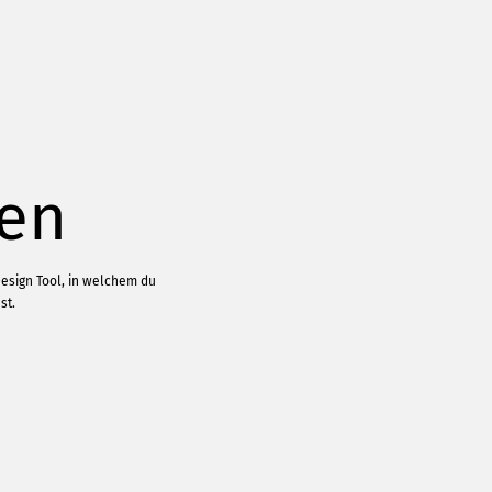
ten
esign Tool, in welchem du
st.