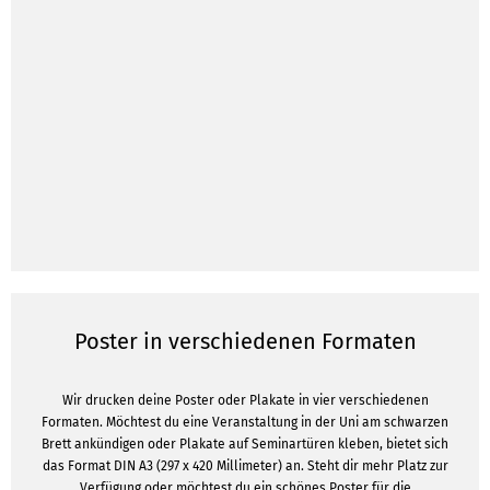
Poster in verschiedenen Formaten
Wir drucken deine Poster oder Plakate in vier verschiedenen
Formaten. Möchtest du eine Veranstaltung in der Uni am schwarzen
Brett ankündigen oder Plakate auf Seminartüren kleben, bietet sich
das Format DIN A3 (297 x 420 Millimeter) an. Steht dir mehr Platz zur
Verfügung oder möchtest du ein schönes Poster für die