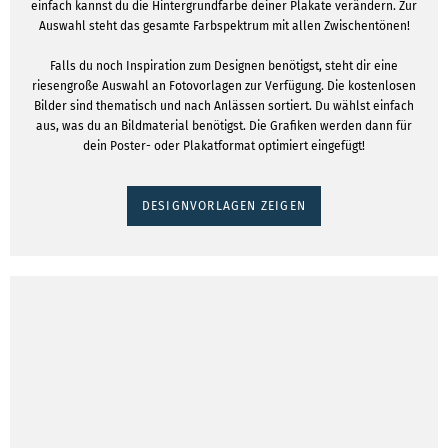
einfach kannst du die Hintergrundfarbe deiner Plakate verändern. Zur
Auswahl steht das gesamte Farbspektrum mit allen Zwischentönen!
Falls du noch Inspiration zum Designen benötigst, steht dir eine
riesengroße Auswahl an Fotovorlagen zur Verfügung. Die kostenlosen
Bilder sind thematisch und nach Anlässen sortiert. Du wählst einfach
aus, was du an Bildmaterial benötigst. Die Grafiken werden dann für
dein Poster- oder Plakatformat optimiert eingefügt!
DESIGNVORLAGEN ZEIGEN