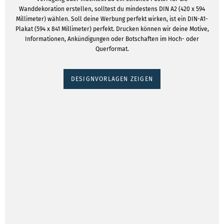
Wanddekoration erstellen, solltest du mindestens DIN A2 (420 x 594
Millimeter) wählen. Soll deine Werbung perfekt wirken, ist ein DIN-A1-
Plakat (594 x 841 Millimeter) perfekt. Drucken können wir deine Motive,
Informationen, Ankündigungen oder Botschaften im Hoch- oder
Querformat.
DESIGNVORLAGEN ZEIGEN