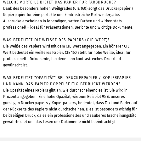
WELCHE VORTEILE BIETET DAS PAPIER FÜR FARBDRUCKE?
Dank des besonders hohen Weißgrades (CIE 160) sorgt das Druckerpapier /
Kopierpapier für eine perfekte und kontrastreiche Farbwiedergabe.
Ausdrucke erscheinen in lebendigen, satten Farben und wirken stets
professionell – ideal für Präsentationen, Berichte und wichtige Dokumente.
WAS BEDEUTET DIE WEISSE DES PAPIERS (CIE-WERT)?
Die Weiße des Papiers wird mit dem CIE-Wert angegeben. Ein höherer CIE-
Wert bedeutet ein weißeres Papier. CIE 160 steht für hohe Weiße, ideal für
professionelle Dokumente, bei denen ein kontrastreiches Druckbild
gewünscht ist.
WAS BEDEUTET "OPAZITÄT" BEI DRUCKERPAPIER / KOPIERPAPIER
UND KANN DAS PAPIER DOPPELSEITIG BEDRUCKT WERDEN?
Die Opazität eines Papiers gibt an, wie durchscheinend es ist. Sie wird in
Prozent angegeben. Eine hohe Opazität, wie zum Beispiel 95 % unseres
günstigen Druckerpapiers / Kopierpapiers, bedeutet, dass Text und Bilder auf
der Rückseite des Papiers nicht durchscheinen. Dies ist besonders wichtig für
beidseitigen Druck, da es ein professionelles und sauberes Erscheinungsbild
gewährleistet und das Lesen der Dokumente nicht beeinträchtigt