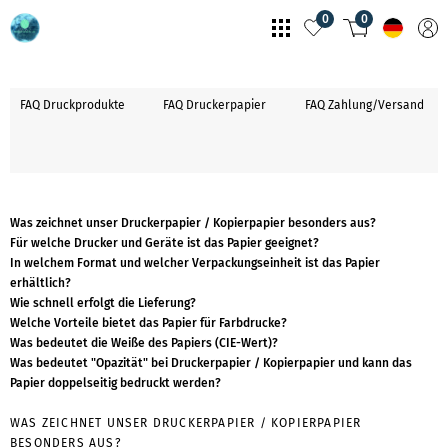
0
0
FAQ Druckprodukte
FAQ Druckerpapier
FAQ Zahlung/Versand
Was zeichnet unser Druckerpapier / Kopierpapier besonders aus?
Für welche Drucker und Geräte ist das Papier geeignet?
In welchem Format und welcher Verpackungseinheit ist das Papier
erhältlich?
Wie schnell erfolgt die Lieferung?
Welche Vorteile bietet das Papier für Farbdrucke?
Was bedeutet die Weiße des Papiers (CIE-Wert)?
Was bedeutet "Opazität" bei Druckerpapier / Kopierpapier und kann das
Papier doppelseitig bedruckt werden?
WAS ZEICHNET UNSER DRUCKERPAPIER / KOPIERPAPIER
BESONDERS AUS?