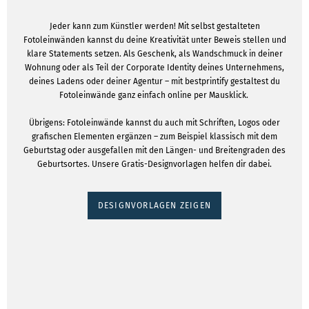
Jeder kann zum Künstler werden! Mit selbst gestalteten
Fotoleinwänden kannst du deine Kreativität unter Beweis stellen und
klare Statements setzen. Als Geschenk, als Wandschmuck in deiner
Wohnung oder als Teil der Corporate Identity deines Unternehmens,
deines Ladens oder deiner Agentur – mit bestprintify gestaltest du
Fotoleinwände ganz einfach online per Mausklick.
Übrigens: Fotoleinwände kannst du auch mit Schriften, Logos oder
grafischen Elementen ergänzen – zum Beispiel klassisch mit dem
Geburtstag oder ausgefallen mit den Längen- und Breitengraden des
Geburtsortes. Unsere Gratis-Designvorlagen helfen dir dabei.
DESIGNVORLAGEN ZEIGEN