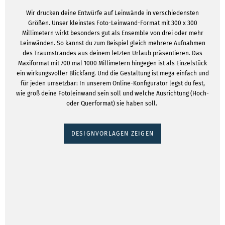
Wir drucken deine Entwürfe auf Leinwände in verschiedensten
Größen. Unser kleinstes Foto-Leinwand-Format mit 300 x 300
Millimetern wirkt besonders gut als Ensemble von drei oder mehr
Leinwänden. So kannst du zum Beispiel gleich mehrere Aufnahmen
des Traumstrandes aus deinem letzten Urlaub präsentieren. Das
Maxiformat mit 700 mal 1000 Millimetern hingegen ist als Einzelstück
ein wirkungsvoller Blickfang. Und die Gestaltung ist mega einfach und
für jeden umsetzbar: In unserem Online-Konfigurator legst du fest,
wie groß deine Fotoleinwand sein soll und welche Ausrichtung (Hoch-
oder Querformat) sie haben soll.
DESIGNVORLAGEN ZEIGEN