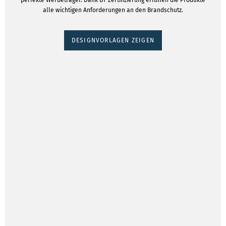
perfekte Werbeträger. Dank B1-Zertifizierung erfüllen die Produkte
alle wichtigen Anforderungen an den Brandschutz.
DESIGNVORLAGEN ZEIGEN