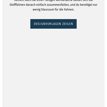
Fahnen: Auch bei einer riesigen Werbefläche lassen sich die
Stofffahnen danach einfach zusammenfalten, und du benötigst nur
wenig Stauraum für die Fahnen.
DESIGNVORLAGEN ZEIGEN