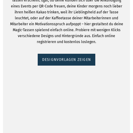
Tassen erscheint. Egal, ob deine Kunden sich über die Ankündigung
eines Events per QR-Code freuen, deine Kinder morgens noch lieber
ihren heißen Kakao trinken, weil ihr Lieblingsheld auf der Tasse
leuchtet, oder auf der Kaffeetasse deiner Mitarbeiterinnen und
Mitarbeiter ein Motivationsspruch aufpoppt – hier gestaltest du deine
Magic-Tassen spielend einfach online. Probiere mit wenigen Klicks
verschiedene Designs und Hintergründe aus. Einfach online
registrieren und kostenlos loslegen.
DESIGNVORLAGEN ZEIGEN