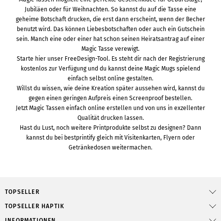
Jubiläen oder für Weihnachten. So kannst du auf die Tasse eine
geheime Botschaft drucken, die erst dann erscheint, wenn der Becher
benutzt wird. Das können Liebesbotschaften oder auch ein Gutschein
sein. Manch eine oder einer hat schon seinen Heiratsantrag auf einer
Magic Tasse verewigt.
Starte hier unser FreeDesign-Tool. Es steht dir nach der Registrierung
kostenlos zur Verfügung und du kannst deine Magic Mugs spielend
einfach selbst online gestalten.
Willst du wissen, wie deine Kreation später aussehen wird, kannst du
gegen einen geringen Aufpreis einen Screenproof bestellen.
Jetzt Magic Tassen einfach online erstellen und von uns in exzellenter
Qualität drucken lassen.
Hast du Lust, noch weitere Printprodukte selbst zu designen? Dann
kannst du bei bestprintify gleich mit Visitenkarten, Flyern oder
Getränkedosen weitermachen.
TOPSELLER
TOPSELLER HAPTIK
INFORMATIONEN