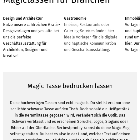
Design und Architektur
Gastronomie
Immobil
Nutze unsere zahlreichen Gratis-
Imbisse, Restaurants oder
Vorlagen
Designvorlagen und gestalte bei
Catering-Services finden hier
und hap
uns die perfekte
ideale Vorlagen für die digitale
rund um 
Geschäftsausstattung für
und haptische Kommunikation
hier. Du
Architekten, Designer und
und Geschäftsausstattung.
Vorlagen
Kreative!
Magic Tasse bedrucken lassen
Diese hochwertigen Tassen sind echt magisch. Du stellst erst nur eine
schlichte schwarze Tasse auf den Tisch. Doch sobald ein Heißgetränk
in die Keramiktasse gegossen wird, verändert sich die Optik. Das
Schwarz verblasst und es erscheinen Sprüche, Logos, Slogans oder
Bilder auf der Oberfläche. Bei bestprintify kannst du deine Magic Mug
selbst gestalten. Du hast es also in der Hand, welcher Text auf deinen