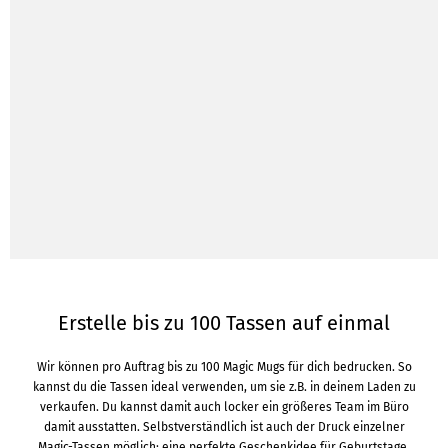
Erstelle bis zu 100 Tassen auf einmal
Wir können pro Auftrag bis zu 100 Magic Mugs für dich bedrucken. So
kannst du die Tassen ideal verwenden, um sie z.B. in deinem Laden zu
verkaufen. Du kannst damit auch locker ein größeres Team im Büro
damit ausstatten. Selbstverständlich ist auch der Druck einzelner
Magic-Tassen möglich: eine perfekte Geschenkidee für Geburtstage,