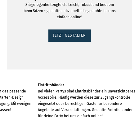
Sitzgelegenheit zugleich. Leicht, robust und bequem
beim Sitzen - gestalte individuelle Liegestühle bei uns
einfach online!
JETZT GESTALTEN
Eintrittsbänder
ch das passende
Bei vielen Partys sind Eintrittsbänder ein unverzichtbares
 Karten-Design
Accessoire. Häufig werden diese zur Zugangskontrolle
ügung. Mit wenigen
eingesetzt oder berechtigen Gäste für besondere
passen!
Angebote auf Veranstaltungen. Gestalte Eintrittsbänder
für deine Party bei uns einfach online!