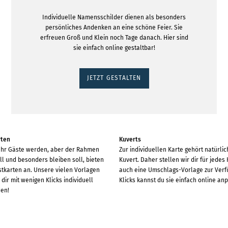
Individuelle Namensschilder dienen als besonders
persönliches Andenken an eine schöne Feier. Sie
erfreuen Groß und Klein noch Tage danach. Hier sind
sie einfach online gestaltbar!
JETZT GESTALTEN
rten
Kuverts
hr Gäste werden, aber der Rahmen
Zur individuellen Karte gehört natürli
ll und besonders bleiben soll, bieten
Kuvert. Daher stellen wir dir für jedes
stkarten an. Unsere vielen Vorlagen
auch eine Umschlags-Vorlage zur Verf
dir mit wenigen Klicks individuell
Klicks kannst du sie einfach online an
en!