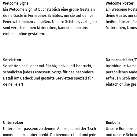
Welcome Signs
Welcome Poster
Ein Welcome Sign ist buchstäblich eine große Geste an
Ein Welcome Poste
deine Gäste in Form eines Schildes, um sie auf deiner
deine Gäste, um s
Feier willkommen zu heißen. Unsere Schilder, verfügbar
heißen. Unsere Po
sind verschiedenen Materialien, kannst du bei uns
Materialien, kanns
einfach online gestalten.
Servietten
Namensschilder/T
Servietten, teil- oder vollflächig individuell bedruckt,
Individuelle Name
schmücken jedes Festessen. Sorge für das besondere
persönliches Ande
Detail am Gedeck und gestalte Servietten speziell für
erfreuen Groß und 
deine Feier!
einfach online ges
Untersetzer
Bonbons
Untersetzer passend zu deinem Anlass, damit der Tisch
Unsere Bonbons ei
immer schön sauber bleibt. Du beeindurckst damit jeden
und unsere Schoko