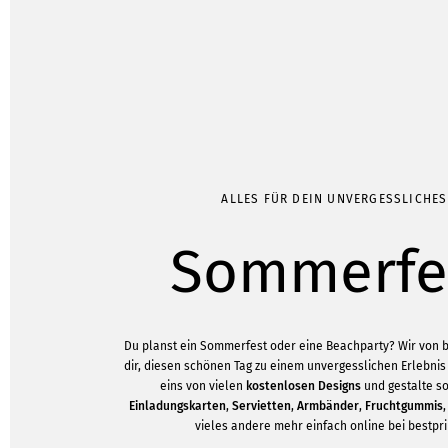
ALLES FÜR DEIN UNVERGESSLICHES
Sommerfe
Du planst ein Sommerfest oder eine Beachparty? Wir von be
dir, diesen schönen Tag zu einem unvergesslichen Erlebni
eins von vielen
kostenlosen Designs
und gestalte s
Einladungskarten
,
Servietten
,
Armbänder
,
Fruchtgummis
vieles andere mehr einfach online bei bestprin