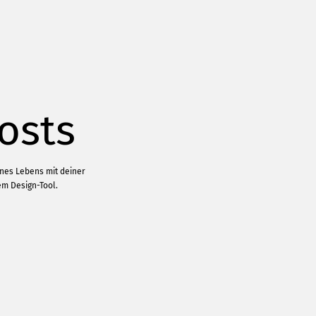
osts
ines Lebens mit deiner
em Design-Tool.