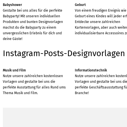
Babyshower
Geburt
Gestalte bei uns alles für die perfekte
Von einem freudigen Ereignis wie
Babyparty! Mit unseren individuellen
Geburt eines Kindes will jeder er
Produkten und bunten Designvorlagen
Entdecke unsere zahlreichen
machst du die Babyparty zu einem
Kartenvorlagen, aber auch weite
unvergesslichen Erlebnis für dich und
individualisierbare Accessoires z
deine Gäste!
Instagram-Posts-Designvorlagen
Musik und Film
Informationstechnik
Nutze unsere zahlreichen kostenlosen
Nutze unsere zahlreichen kosten
Vorlagen und gestalte bei uns die
Vorlagen und gestalte bei uns di
perfekte Ausstattung für alles Rund ums
perfekte Geschäftsausstattung für
Thema Musik und Film.
Branche!