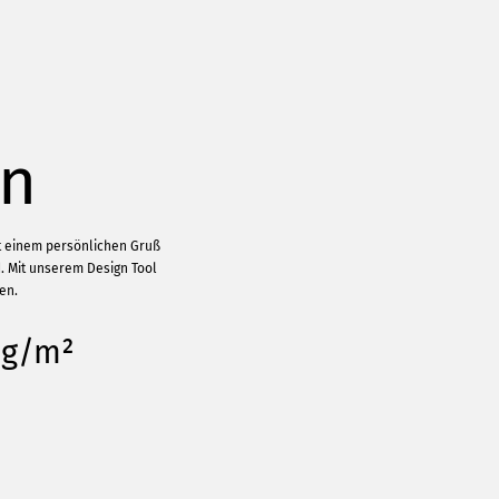
en
it einem persönlichen Gruß
. Mit unserem Design Tool
en.
 g/m²