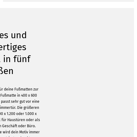
es und
rtiges
 in fünf
ßen
für deine Fußmatten zur
 Fußmatte in 400 x 600
 passt sehr gut vor eine
immertür. Die größeren
00 x 1.200 oder 1.000 x
al für Haustüren oder als
m Geschäft oder Büro.
e wird dein Motiv immer