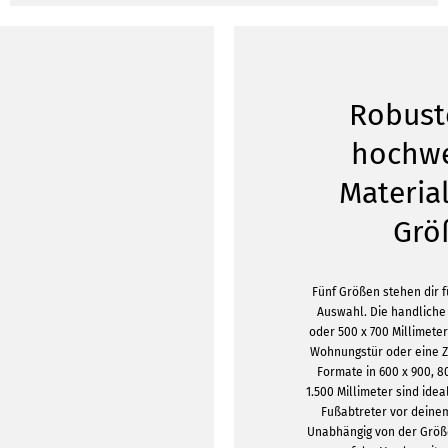
Robust
hochwe
Material
Grö
Fünf Größen stehen dir 
Auswahl. Die handliche
oder 500 x 700 Millimeter
Wohnungstür oder eine Z
Formate in 600 x 900, 8
1.500 Millimeter sind ide
Fußabtreter vor deine
Unabhängig von der Größ