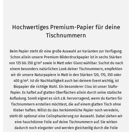
Hochwertiges Premium-Papier für deine
Tischnummern
Beim Papier steht dir eine große Auswahl an Varianten zur Verfügung.
Schon allein unsere Premium-Bilderdruckpapier ist in sechs Stärken
von 135 bis 350 g/m² sowie in Matt oder Glanz wählbar. Suchst du nach
einem besonders natürlichen Look deiner Tischnummern, empfehlen
wir dir unsere Naturpapiere in Matt in den Stärken 120, 170, 350 oder
400 g/m². Ist dir Nachhaltigkeit auch bei deinem Event wichtig, ist
Biopapier die richtige Wahl. Ein besonderer Clou ist unser Stafix-
Papier. Es haftet auf glatten Oberflächen allein durch seine statische
Aufladung. Somit eignet es sich z.B. hervorragend, wenn du Karten für
Tischnummern erstellen möchtest, die auf einem glatten Tisch ohne
Kleber haften. Willst du das herkömmliche Papier noch veredeln,
steht dir optional eine Cellophanierung zur Auswahl. Dabei ziehen wir
eine hauchdünne Folie auf deine Tischnummern auf. Sie wirken
dadurch noch eleganter und werden gleichzeitig durch die Folie