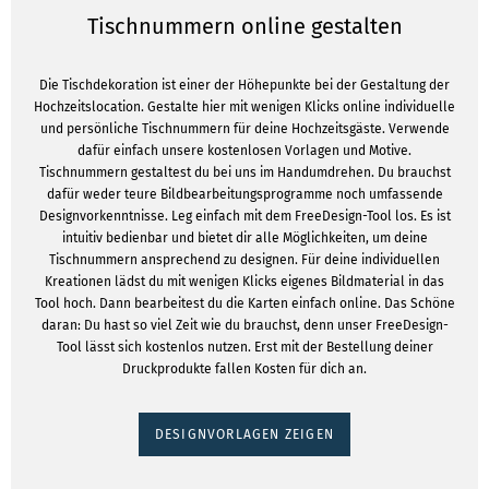
Tischnummern online gestalten
Die Tischdekoration ist einer der Höhepunkte bei der Gestaltung der
Hochzeitslocation. Gestalte hier mit wenigen Klicks online individuelle
und persönliche Tischnummern für deine Hochzeitsgäste. Verwende
dafür einfach unsere kostenlosen Vorlagen und Motive.
Tischnummern gestaltest du bei uns im Handumdrehen. Du brauchst
dafür weder teure Bildbearbeitungsprogramme noch umfassende
Designvorkenntnisse. Leg einfach mit dem FreeDesign-Tool los. Es ist
intuitiv bedienbar und bietet dir alle Möglichkeiten, um deine
Tischnummern ansprechend zu designen. Für deine individuellen
Kreationen lädst du mit wenigen Klicks eigenes Bildmaterial in das
Tool hoch. Dann bearbeitest du die Karten einfach online. Das Schöne
daran: Du hast so viel Zeit wie du brauchst, denn unser FreeDesign-
Tool lässt sich kostenlos nutzen. Erst mit der Bestellung deiner
Druckprodukte fallen Kosten für dich an.
DESIGNVORLAGEN ZEIGEN