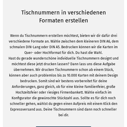
Tischnummern in verschiedenen
Formaten erstellen
Wenn du Tischnummern erstellen möchtest, bieten wir dir dafür drei
verschiedene Formate an. Wähle zwischen dem kleineren DIN A6, dem
schmalen DIN-Lang oder DIN A5. Bedrucken können wir die Karten im
Quer- oder Hochformat für dich. Du hast die Wahl.
Hast du gerade wunderschöne individuelle Tischnummern designt und
möchtest diese jetzt drucken lassen? Dann lass uns diese Aufgabe
übernehmen. Wir drucken Tischnummern schon ab einem Stück,
können aber auch problemlos bis zu 10.000 Karten mit deinem Design
bedrucken. Somit sind wir bestens vorbereitet für deine
Anforderungen, ganz gleich, ob für eine kleine Familienfeier, große
Hochzeitsfeier oder riesiges Firmenbankett. Wähle einfach im
Konfigurator die gewünschte Stückzahl aus. Sollte es für dich noch
schneller gehen, wählst du gegen einen Aufpreis mit einem Klick den
Expressversand aus. Deine Tischnummern sind dann noch schneller
bei dir.